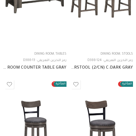
DINING ROOM
,
TABLES
DINING ROOM
,
STOOLS
رمز التخزين التعريفي:
D388-124
رمز التخزين التعريفي:
D388-13
D388-13 RECT DINING ROOM COUNTER TABLE GRAY
D388-124 UPHOLSTERED BARSTOOL (2/CN) C:DARK GRAY
ت المتأخرة
50%
الطلبات المتأخرة
50%