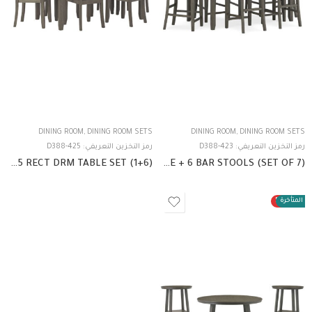
DINING ROOM
,
DINING ROOM SETS
DINING ROOM
,
DINING ROOM SETS
رمز التخزين التعريفي:
D388-423
رمز التخزين التعريفي:
D388-425
D388-425 RECT DRM TABLE SET (1+6)
D388-423 COUNTER HEIGHT DINING TABLE + 6 BAR STOOLS (SET OF 7)
ت المتأخرة
50%