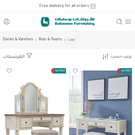
Free delivery for all orders
بيت
Kids & Teens
Desks & Vanities
المرشحات
ترتيب حسب
ت المتأخرة
50%
الطلبات المتأخرة
50%