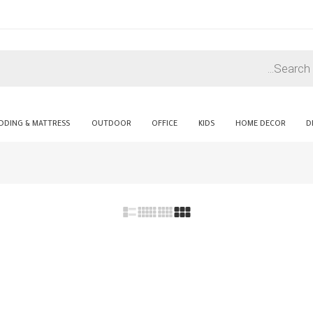
DDING & MATTRESS
OUTDOOR
OFFICE
KIDS
HOME DECOR
D